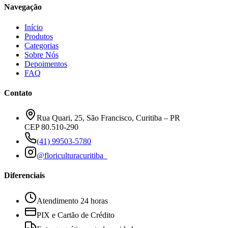
Navegação
Início
Produtos
Categorias
Sobre Nós
Depoimentos
FAQ
Contato
Rua Quari, 25, São Francisco, Curitiba – PR
CEP
80.510-290
(41) 99503-5780
@floriculturacuritiba_
Diferenciais
Atendimento 24 horas
PIX e Cartão de Crédito